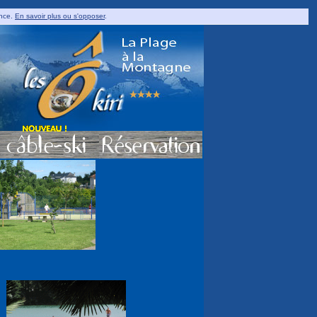
ence.
En savoir plus ou s'opposer
.