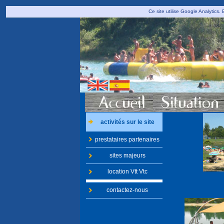
Ce site utilise Google Analytics
activités sur le site
prestataires partenaires
sites majeurs
location Vtt Vtc
contactez-nous