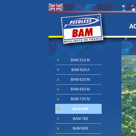
BAM 510 M
BAM 620 A
BAM 620 M
BAM 650 M
BAM 720 M
BAM 680
BAM 760
BAM 809