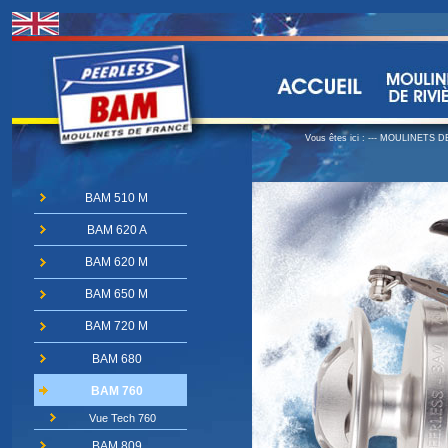
Vous êtes ici :
--- MOULINETS DE
BAM 510 M
BAM 620 A
BAM 620 M
BAM 650 M
BAM 720 M
BAM 680
BAM 760
Vue Tech 760
BAM 809