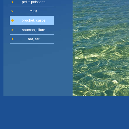
petits poissons
truite
brochet, carpe
saumon, silure
bar, sar