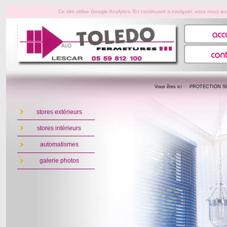
Ce site utilise Google Analytics. En continuant a naviguer, vous nous 
Vous êtes ici : :
PROTECTION S
stores extérieurs
stores intérieurs
automatismes
galerie photos