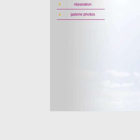
réparation
galerie photos