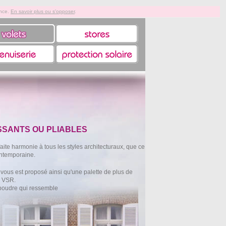
ence.
En savoir plus ou s'opposer
.
SSANTS OU PLIABLES
faite harmonie à tous les styles architecturaux, que ce
ontemporaine.
ous est proposé ainsi qu'une palette de plus de
u VSR.
poudre qui ressemble