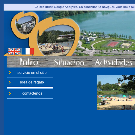
Ce site utilise Google Analytics. En continuant a naviguer, vous nous 
servicio en el sitio
idea de regalo
contactenos